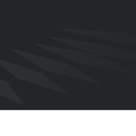
 frente a Inglaterra