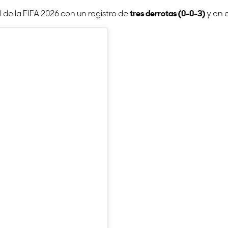
 de la FIFA 2026 con un registro de
tres derrotas (0-0-3)
y en 