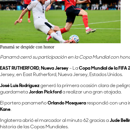
Panamá se despide con honor
Panamá cerró su participación en la Copa Mundial con hon
EAST RUTHERFORD, Nueva Jersey
– La
Copa Mundial de la FIFA 
Jersey, en East Rutherford, Nueva Jersey, Estados Unidos.
José Luis Rodríguez
generó la primera ocasión clara de peligr
guardameta
Jordan Pickford
a realizar una gran atajada.
El portero panameño
Orlando Mosquera
respondió con una i
Kane
.
Inglaterra abrió el marcador al minuto 62 gracias a
Jude Bell
historia de las Copas Mundiales.