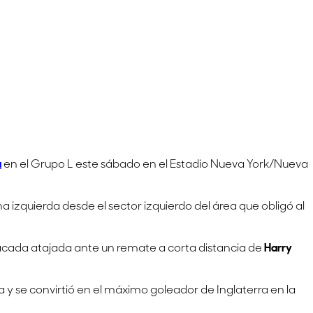
a
en el Grupo L este sábado en el Estadio Nueva York/Nueva
izquierda desde el sector izquierdo del área que obligó al
tacada atajada ante un remate a corta distancia de
Harry
a y se convirtió en el máximo goleador de Inglaterra en la