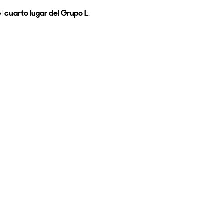
el
cuarto lugar del Grupo L
.