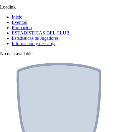
Loading
Inicio
Eventos
Formación
ESTADÍSTICAS DEL CLUB
Estadísticas de Jugadores
Información y descarga
No data available