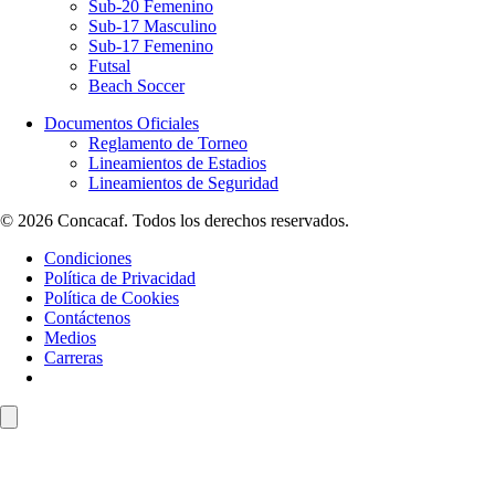
Sub-20 Femenino
Sub-17 Masculino
Sub-17 Femenino
Futsal
Beach Soccer
Documentos Oficiales
Reglamento de Torneo
Lineamientos de Estadios
Lineamientos de Seguridad
© 2026 Concacaf. Todos los derechos reservados.
Condiciones
Política de Privacidad
Política de Cookies
Contáctenos
Medios
Carreras