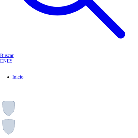
Buscar
EN
ES
Inicio