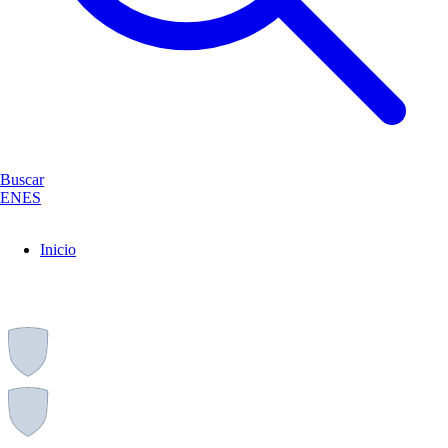
Buscar
EN
ES
Inicio