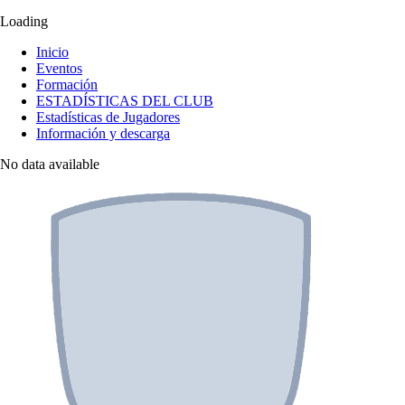
Loading
Inicio
Eventos
Formación
ESTADÍSTICAS DEL CLUB
Estadísticas de Jugadores
Información y descarga
No data available