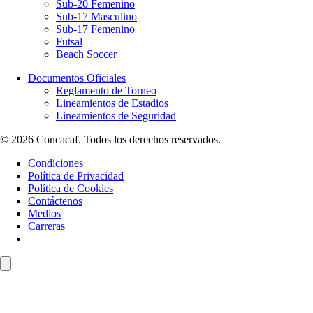
Sub-20 Femenino
Sub-17 Masculino
Sub-17 Femenino
Futsal
Beach Soccer
Documentos Oficiales
Reglamento de Torneo
Lineamientos de Estadios
Lineamientos de Seguridad
© 2026 Concacaf. Todos los derechos reservados.
Condiciones
Política de Privacidad
Política de Cookies
Contáctenos
Medios
Carreras