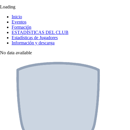
Loading
Inicio
Eventos
Formación
ESTADÍSTICAS DEL CLUB
Estadísticas de Jugadores
Información y descarga
No data available