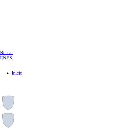
Buscar
EN
ES
Inicio