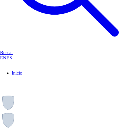
Buscar
EN
ES
Inicio