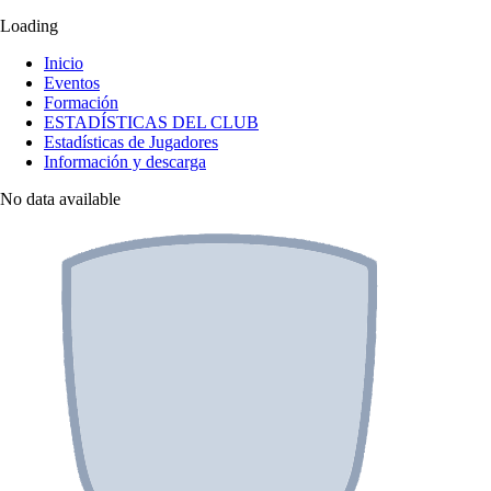
Loading
Inicio
Eventos
Formación
ESTADÍSTICAS DEL CLUB
Estadísticas de Jugadores
Información y descarga
No data available