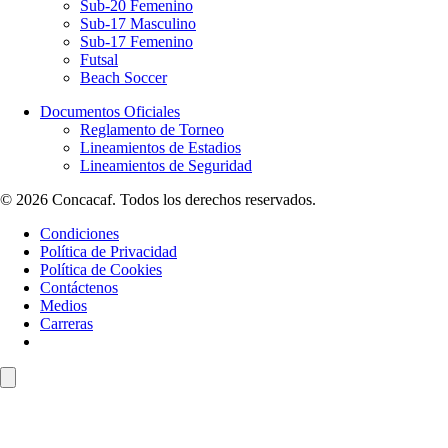
Sub-20 Femenino
Sub-17 Masculino
Sub-17 Femenino
Futsal
Beach Soccer
Documentos Oficiales
Reglamento de Torneo
Lineamientos de Estadios
Lineamientos de Seguridad
© 2026 Concacaf. Todos los derechos reservados.
Condiciones
Política de Privacidad
Política de Cookies
Contáctenos
Medios
Carreras