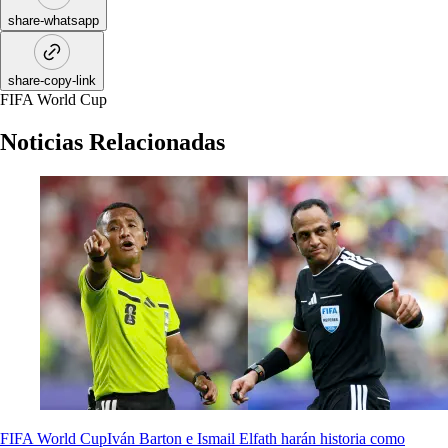
share-whatsapp
share-copy-link
FIFA World Cup
Noticias Relacionadas
FIFA World Cup
Iván Barton e Ismail Elfath harán historia como