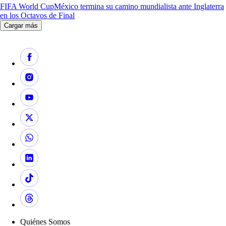
FIFA World Cup
México termina su camino mundialista ante Inglaterra
en los Octavos de Final
Cargar más
Quiénes Somos