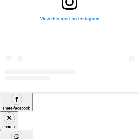
View this post on Instagram
share-facebook
share-x