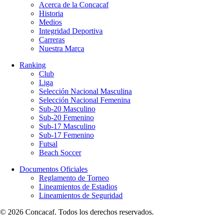
Acerca de la Concacaf
Historia
Medios
Integridad Deportiva
Carreras
Nuestra Marca
Ranking
Club
Liga
Selección Nacional Masculina
Selección Nacional Femenina
Sub-20 Masculino
Sub-20 Femenino
Sub-17 Masculino
Sub-17 Femenino
Futsal
Beach Soccer
Documentos Oficiales
Reglamento de Torneo
Lineamientos de Estadios
Lineamientos de Seguridad
© 2026 Concacaf. Todos los derechos reservados.