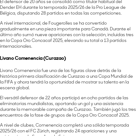
El defensor de 20 años se consolidó como titular habitual del
Dender EH durante la temporada 2025/26 de la Pro League de
Bélgica, disputando 28 partidos en todas las competiciones.
A nivel internacional, de Fougerolles se ha convertido
gradualmente en una pieza importante para Canadá. Durante el
último año sumó nueve apariciones con la selección, incluidas tres
en la Copa Oro Concacaf 2025, elevando su total a 13 partidos
internacionales.
Livano Comenencia (Curazao)
Livano Comenencia fue una de las figuras clave detrás de la
histórica primera clasificación de Curazao a una Copa Mundial de
la FIFA y ahora tendrá la oportunidad de mostrar su talento en la
escena global.
El versátil defensor de 22 años participó en ocho partidos de las
eliminatorias mundialistas, aportando un gol y una asistencia
durante la memorable campaña de Curazao. También jugó los tres
encuentros de la fase de grupos de la Copa Oro Concacaf 2025.
A nivel de clubes, Comenencia completó una sólida temporada
2025/26 con el FC Zürich, registrando 24 apariciones y una