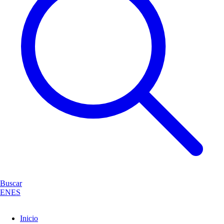
Buscar
EN
ES
Inicio