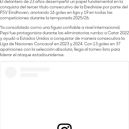
El delantero de 23 años desempeñó un papel fundamental en la
conquista del tercer título consecutivo de la Eredivisie por parte del
PSV Eindhoven, anotando 16 goles en liga y 19 en todas las
competiciones durante la temporada 2025/26.
Ya consolidado como una figura confiable a nivel internacional,
Pepi fue protagonista durante las eliminatorias rumbo a Catar 2022
y ayudó a Estados Unidos a conquistar de manera consecutiva la
Liga de Naciones Concacaf en 2023 y 2024. Con 13 goles en 37
apariciones con la selección absoluta, llega al torneo listo para
liderar el ataque estadounidense.