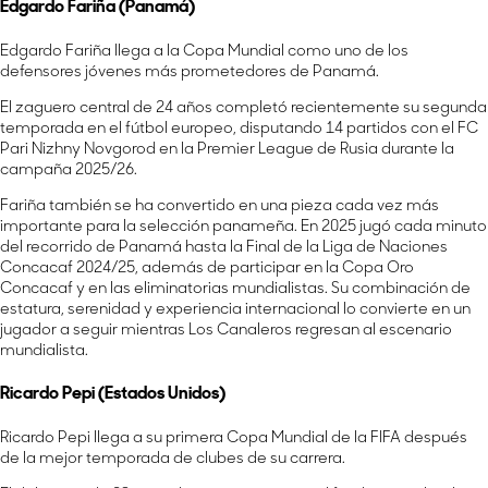
Edgardo Fariña (Panamá)
Edgardo Fariña llega a la Copa Mundial como uno de los
defensores jóvenes más prometedores de Panamá.
El zaguero central de 24 años completó recientemente su segunda
temporada en el fútbol europeo, disputando 14 partidos con el FC
Pari Nizhny Novgorod en la Premier League de Rusia durante la
campaña 2025/26.
Fariña también se ha convertido en una pieza cada vez más
importante para la selección panameña. En 2025 jugó cada minuto
del recorrido de Panamá hasta la Final de la Liga de Naciones
Concacaf 2024/25, además de participar en la Copa Oro
Concacaf y en las eliminatorias mundialistas. Su combinación de
estatura, serenidad y experiencia internacional lo convierte en un
jugador a seguir mientras Los Canaleros regresan al escenario
mundialista.
Ricardo Pepi (Estados Unidos)
Ricardo Pepi llega a su primera Copa Mundial de la FIFA después
de la mejor temporada de clubes de su carrera.