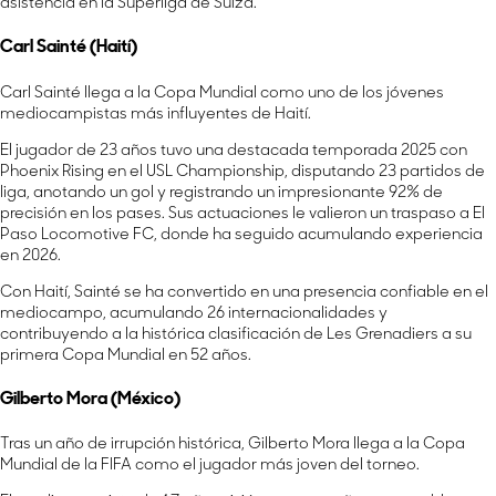
asistencia en la Superliga de Suiza.
Carl Sainté (Haití)
Carl Sainté llega a la Copa Mundial como uno de los jóvenes
mediocampistas más influyentes de Haití.
El jugador de 23 años tuvo una destacada temporada 2025 con
Phoenix Rising en el USL Championship, disputando 23 partidos de
liga, anotando un gol y registrando un impresionante 92% de
precisión en los pases. Sus actuaciones le valieron un traspaso a El
Paso Locomotive FC, donde ha seguido acumulando experiencia
en 2026.
Con Haití, Sainté se ha convertido en una presencia confiable en el
mediocampo, acumulando 26 internacionalidades y
contribuyendo a la histórica clasificación de Les Grenadiers a su
primera Copa Mundial en 52 años.
Gilberto Mora (México)
Tras un año de irrupción histórica, Gilberto Mora llega a la Copa
Mundial de la FIFA como el jugador más joven del torneo.