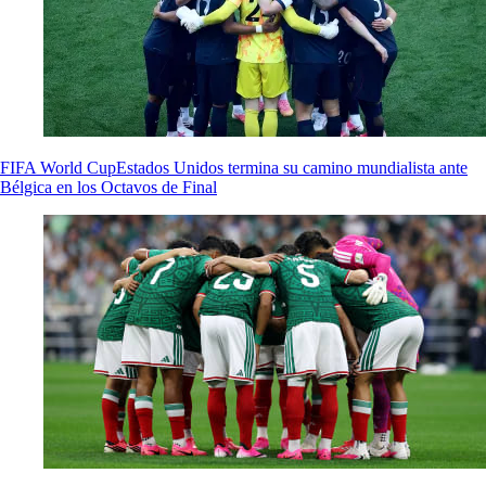
FIFA World Cup
Estados Unidos termina su camino mundialista ante
Bélgica en los Octavos de Final