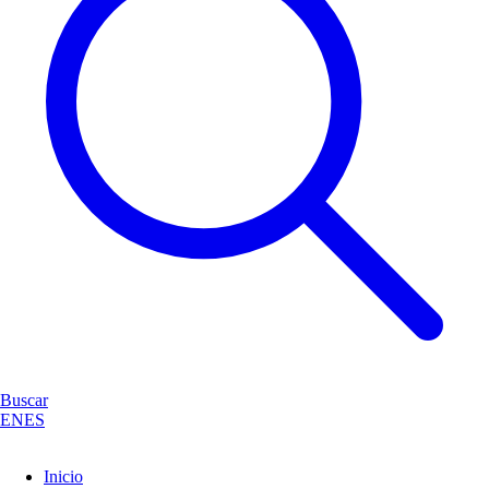
Buscar
EN
ES
Inicio