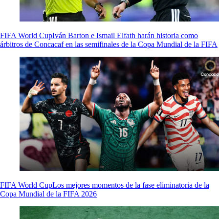
FIFA World Cup
Iván Barton e Ismail Elfath harán historia como
árbitros de Concacaf en las semifinales de la Copa Mundial de la FIFA
FIFA World Cup
Los mejores momentos de la fase eliminatoria de la
Copa Mundial de la FIFA 2026