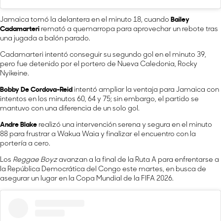
Jamaica tomó la delantera en el minuto 18, cuando
Bailey
Cadamarteri
remató a quemarropa para aprovechar un rebote tras
una jugada a balón parado.
Cadamarteri intentó conseguir su segundo gol en el minuto 39,
pero fue detenido por el portero de Nueva Caledonia, Rocky
Nyikeine.
Bobby De Cordova-Reid
intentó ampliar la ventaja para Jamaica con
intentos en los minutos 60, 64 y 75; sin embargo, el partido se
mantuvo con una diferencia de un solo gol.
Andre Blake
realizó una intervención serena y segura en el minuto
88 para frustrar a Wakua Waia y finalizar el encuentro con la
portería a cero.
Los
Reggae Boyz
avanzan a la final de la Ruta A para enfrentarse a
la República Democrática del Congo este martes, en busca de
asegurar un lugar en la Copa Mundial de la FIFA 2026.