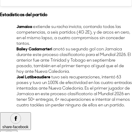
Estadísticas del partido
Jamaica
extiende su racha invicta, contando todas las
competencias, a seis partidos (4G 2E), y de arcos en cero,
en el mismo lapso, a cuatro compromisos sin conceder
tantos.
Bailey Cadamarteri
anotó su segundo gol con Jamaica
durante este proceso clasificatorio para el Mundial 2026. El
anterior fue ante Trinidad y Tobago en septiembre
pasado, también en el primer tiempo al igual que el de
hoy ante Nueva Caledonia.
Joel Latibeaudiere
tuvo seis recuperaciones, intentó 63
pases y tuvo un 100% de efectividad en las cuatro entradas
intentadas ante Nueva Caledonia. Es el primer jugador de
Jamaica en este proceso clasificatorio al Mundial 2026 en
tener 50+ entregas, 6+ recuperaciones e intentar al menos
cuatro tackles sin perder ninguno de ellos en un partido.
share-facebook