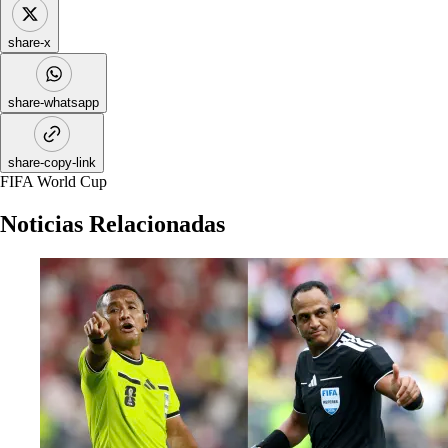
share-x
share-whatsapp
share-copy-link
FIFA World Cup
Noticias Relacionadas