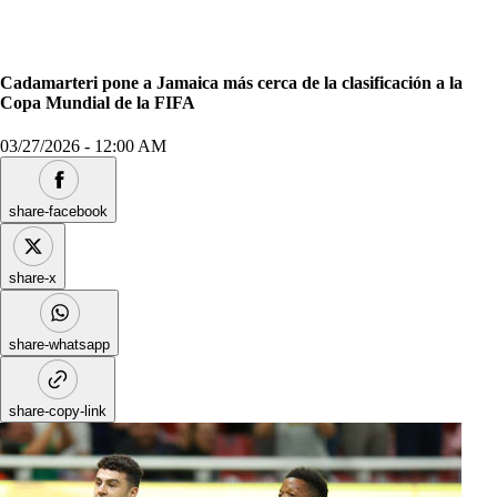
Cadamarteri pone a Jamaica más cerca de la clasificación a la
Copa Mundial de la FIFA
03/27/2026
-
12:00 AM
share-facebook
share-x
share-whatsapp
share-copy-link