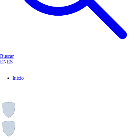
Buscar
EN
ES
Inicio