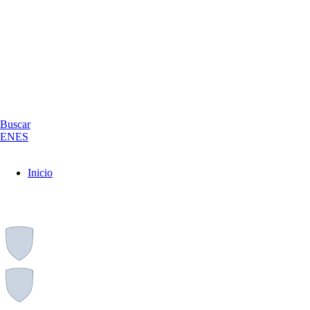
Buscar
EN
ES
Inicio