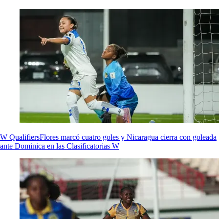
W Qualifiers
Flores marcó cuatro goles y Nicaragua cierra con goleada
ante Dominica en las Clasificatorias W