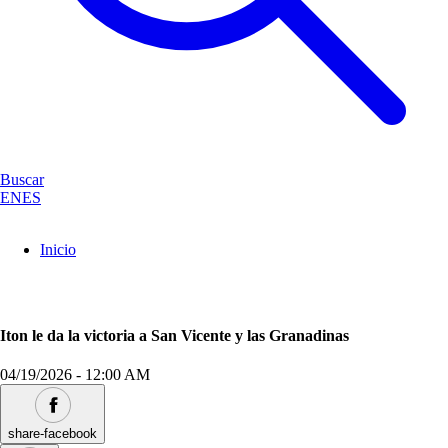
Buscar
EN
ES
Inicio
Iton le da la victoria a San Vicente y las Granadinas
04/19/2026
-
12:00 AM
share-facebook