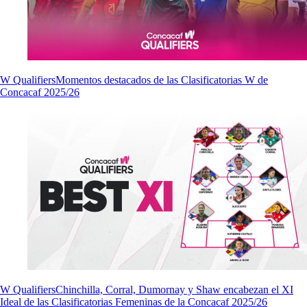
W Qualifiers
Momentos destacados de las Clasificatorias W de
Concacaf 2025/26
W Qualifiers
Chinchilla, Corral, Dumornay y Shaw encabezan el XI
Ideal de las Clasificatorias Femeninas de la Concacaf 2025/26