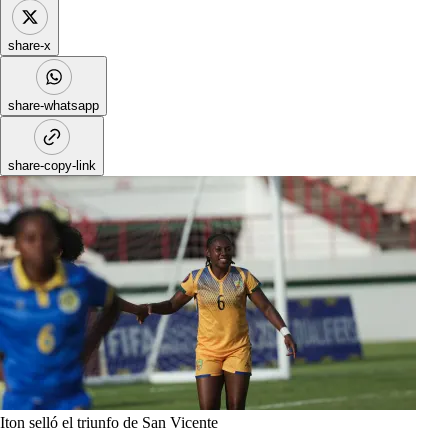
share-x
share-whatsapp
share-copy-link
Iton selló el triunfo de San Vicente