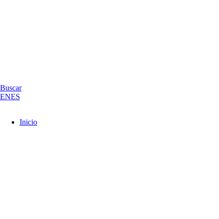
Buscar
EN
ES
Inicio