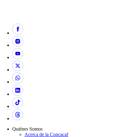
Quiénes Somos
Acerca de la Concacaf