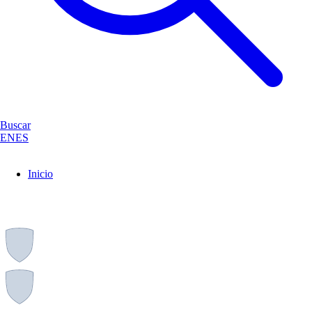
Buscar
EN
ES
Inicio