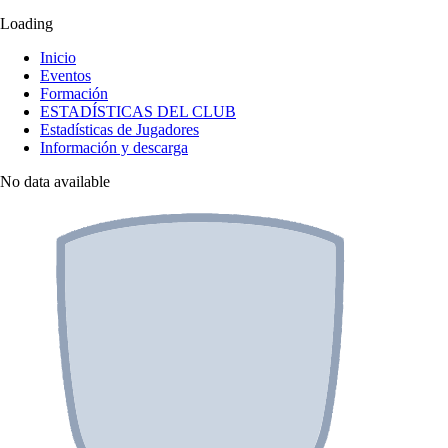
Loading
Inicio
Eventos
Formación
ESTADÍSTICAS DEL CLUB
Estadísticas de Jugadores
Información y descarga
No data available