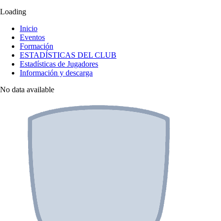
Loading
Inicio
Eventos
Formación
ESTADÍSTICAS DEL CLUB
Estadísticas de Jugadores
Información y descarga
No data available