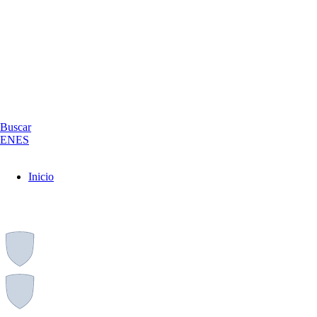
Buscar
EN
ES
Inicio