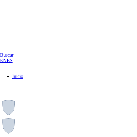
Buscar
EN
ES
Inicio