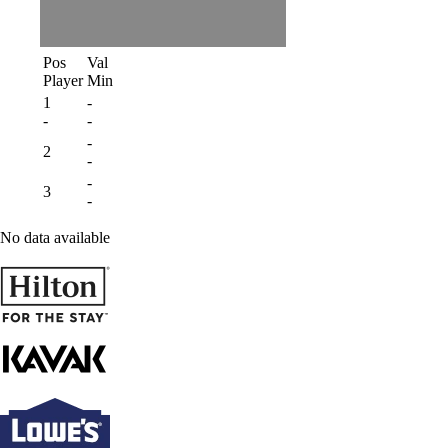
Pos
Val
Player
Min
1
-
-
-
-
2
-
-
3
-
No data available