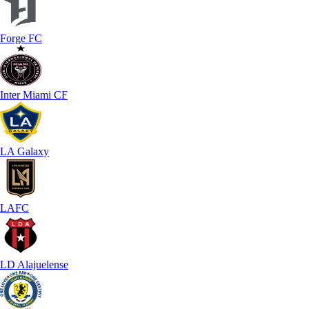
Forge FC
Inter Miami CF
LA Galaxy
LAFC
LD Alajuelense