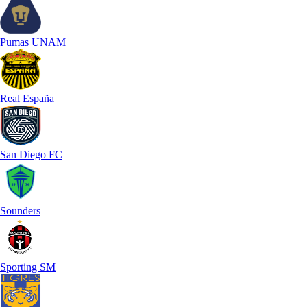
Pumas UNAM
Real España
San Diego FC
Sounders
Sporting SM