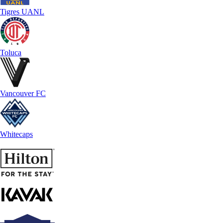
Tigres UANL
Toluca
Vancouver FC
Whitecaps