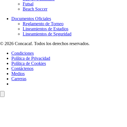
Futsal
Beach Soccer
Documentos Oficiales
Reglamento de Torneo
Lineamientos de Estadios
Lineamientos de Seguridad
© 2026 Concacaf. Todos los derechos reservados.
Condiciones
Política de Privacidad
Política de Cookies
Contáctenos
Medios
Carreras