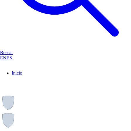
Buscar
EN
ES
Inicio