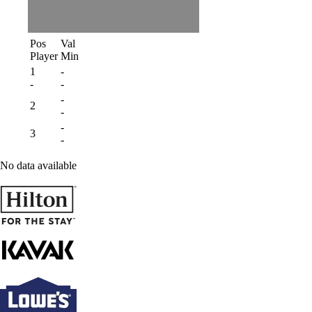
Pos
Val
Player
Min
1
-
-
-
-
2
-
-
3
-
No data available