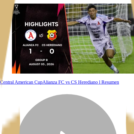
Central American Cup
Alianza FC vs CS Herediano l Resumen