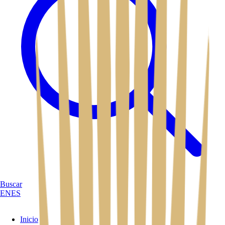
Buscar
EN
ES
Inicio