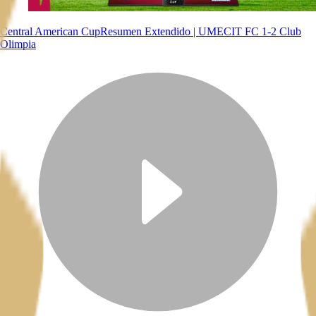
Central American Cup
Resumen Extendido | UMECIT FC 1-2 Club
Olimpia