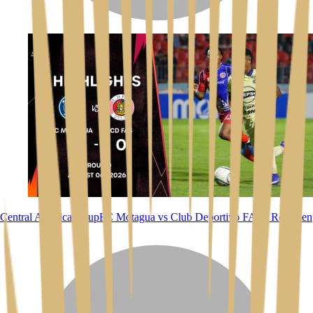
Central American Cup
FC Motagua vs Club Deportivo FAS l Resumen