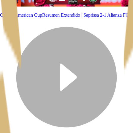
Central American Cup
Resumen Extendido | Saprissa 2-1 Alianza FC