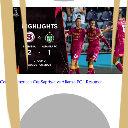
Central American Cup
Saprissa vs Alianza FC l Resumen