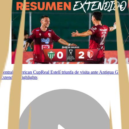
Central American Cup
Real Estelí triunfa de visita ante Antigua GFC |
Extended Highlights