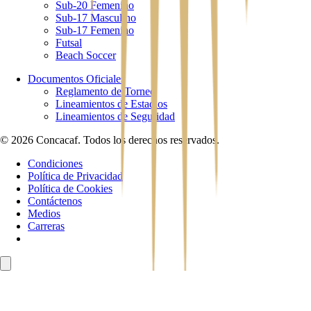
Sub-20 Femenino
Sub-17 Masculino
Sub-17 Femenino
Futsal
Beach Soccer
Documentos Oficiales
Reglamento de Torneo
Lineamientos de Estadios
Lineamientos de Seguridad
© 2026 Concacaf. Todos los derechos reservados.
Condiciones
Política de Privacidad
Política de Cookies
Contáctenos
Medios
Carreras