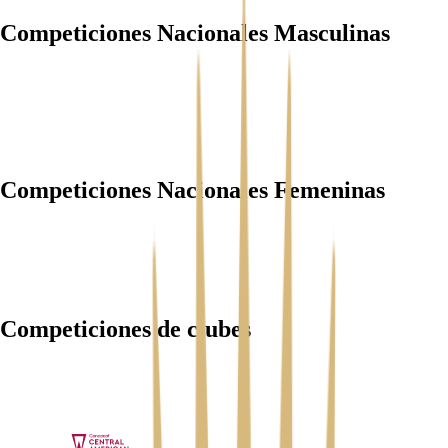
Competiciones Nacionales Masculinas
Competiciones Nacionales Femeninas
Competiciones de clubes