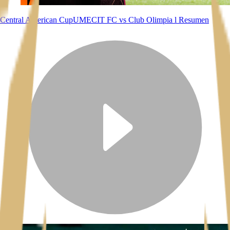
Central American Cup
UMECIT FC vs Club Olimpia l Resumen