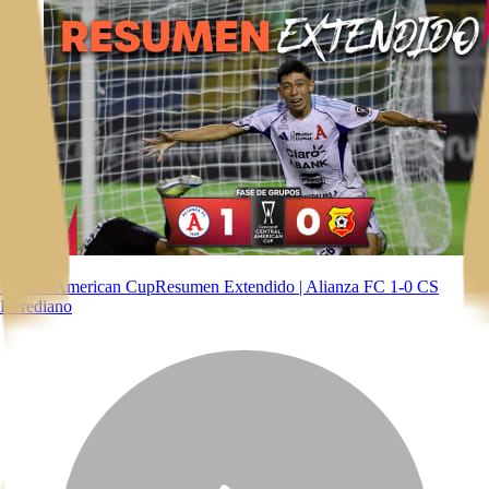
Central American Cup
Resumen Extendido | Alianza FC 1-0 CS
Herediano