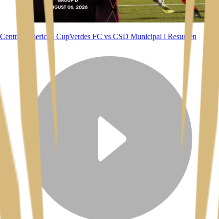
Central American Cup
Verdes FC vs CSD Municipal l Resumen