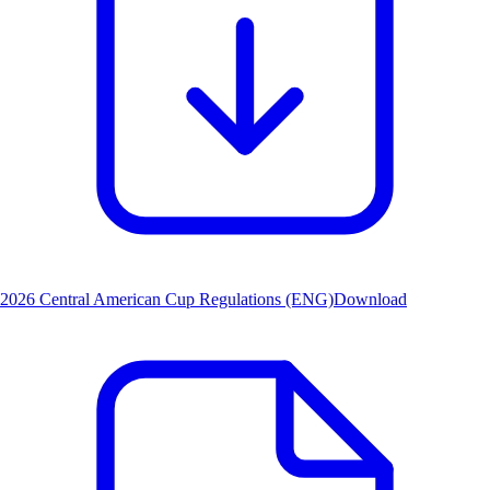
2026 Central American Cup Regulations (ENG)
Download