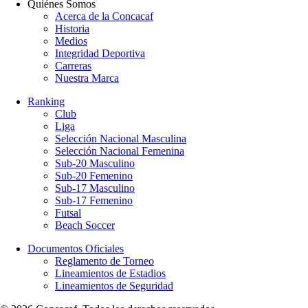
Quiénes Somos
Acerca de la Concacaf
Historia
Medios
Integridad Deportiva
Carreras
Nuestra Marca
Ranking
Club
Liga
Selección Nacional Masculina
Selección Nacional Femenina
Sub-20 Masculino
Sub-20 Femenino
Sub-17 Masculino
Sub-17 Femenino
Futsal
Beach Soccer
Documentos Oficiales
Reglamento de Torneo
Lineamientos de Estadios
Lineamientos de Seguridad