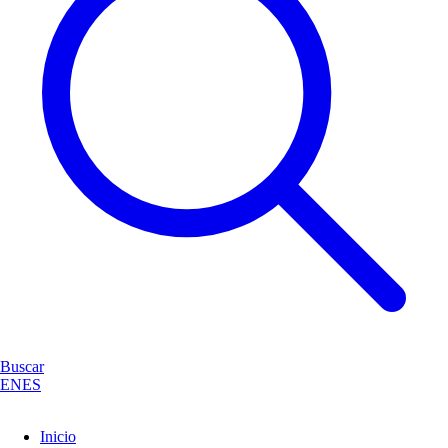
Buscar
EN
ES
Inicio