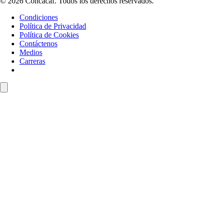
© 2026 Concacaf. Todos los derechos reservados.
Condiciones
Política de Privacidad
Política de Cookies
Contáctenos
Medios
Carreras