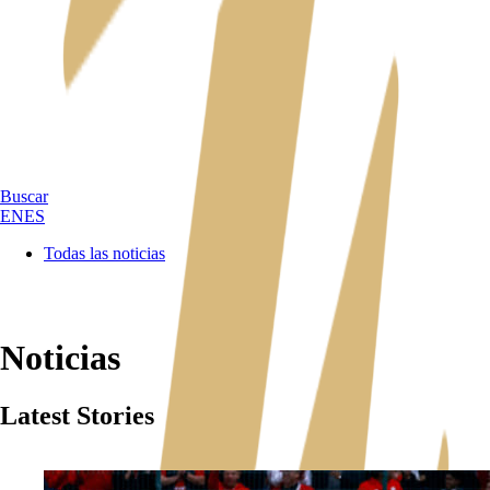
Buscar
EN
ES
Todas las noticias
Noticias
Latest Stories