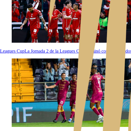
Leagues Cup
La Jornada 2 de la Leagues Cup culminó con seis partido