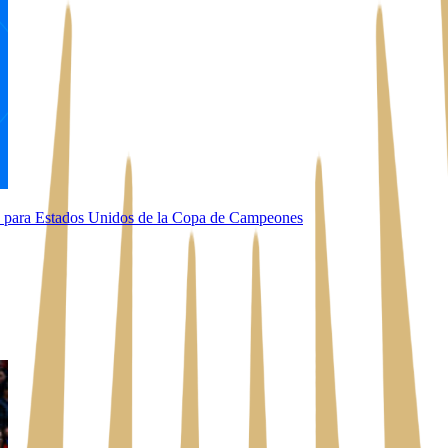
és para Estados Unidos de la Copa de Campeones