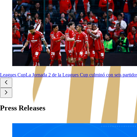
Leagues Cup
La Jornada 2 de la Leagues Cup culminó con seis partido
Press Releases