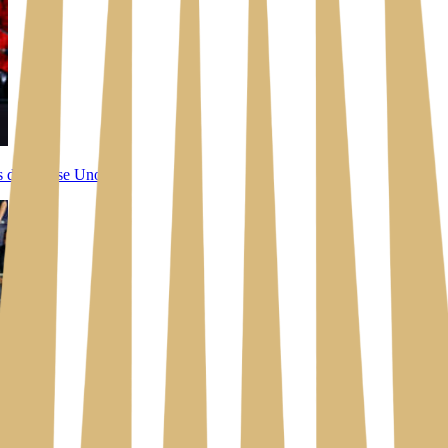
s de la Fase Uno