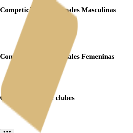
Competiciones Nacionales Masculinas
Competiciones Nacionales Femeninas
Competiciones de clubes