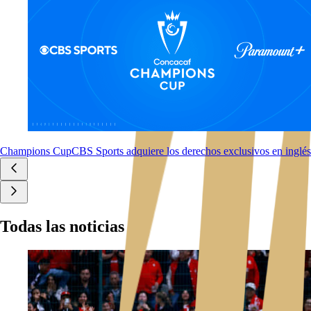
Champions Cup
CBS Sports adquiere los derechos exclusivos en ingl
Todas las noticias