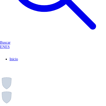
Buscar
EN
ES
Inicio