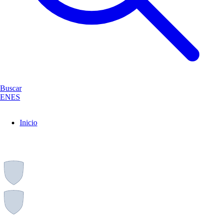
Buscar
EN
ES
Inicio