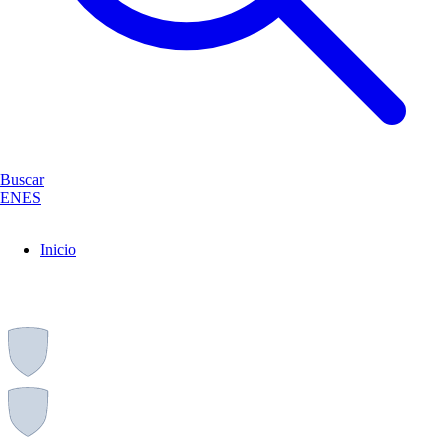
Buscar
EN
ES
Inicio