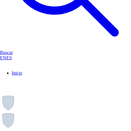
Buscar
EN
ES
Inicio