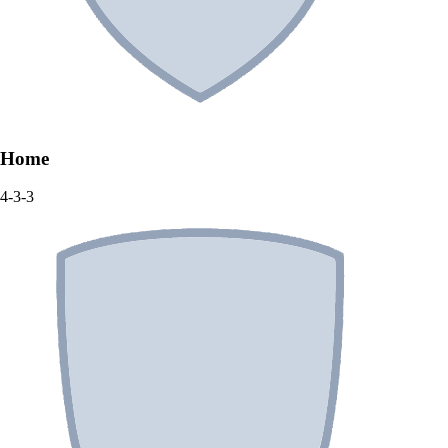
Home
4-3-3