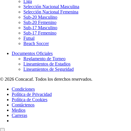
Liga
Selección Nacional Masculina
Selección Nacional Femenina
Sub-20 Masculino
Sub-20 Femenino
Sub-17 Masculino
Sub-17 Femenino
Futsal
Beach Soccer
Documentos Oficiales
Reglamento de Torneo
Lineamientos de Estadios
Lineamientos de Seguridad
© 2026 Concacaf. Todos los derechos reservados.
Condiciones
Política de Privacidad
Política de Cookies
Contáctenos
Medios
Carreras