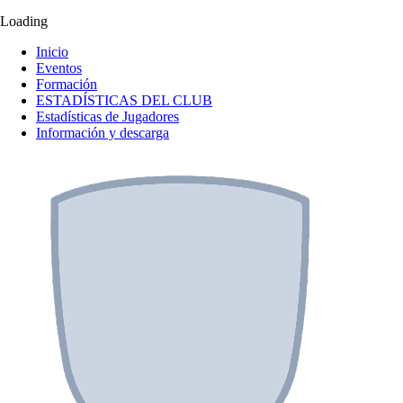
Loading
Inicio
Eventos
Formación
ESTADÍSTICAS DEL CLUB
Estadísticas de Jugadores
Información y descarga