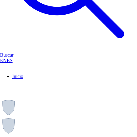
Buscar
EN
ES
Inicio