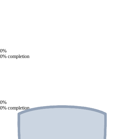
0
%
0
% completion
0
%
0
% completion