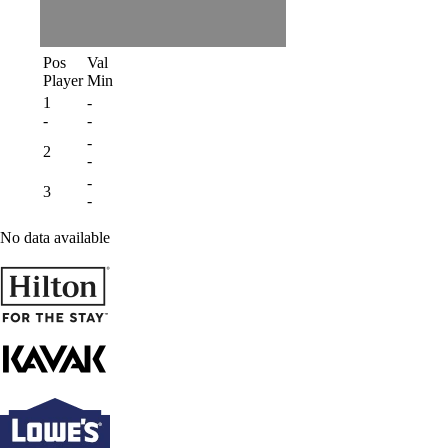
Pos
Val
Player
Min
1
-
-
-
-
2
-
-
3
-
No data available