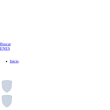
Buscar
EN
ES
Inicio