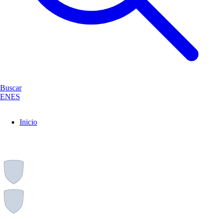
Buscar
EN
ES
Inicio