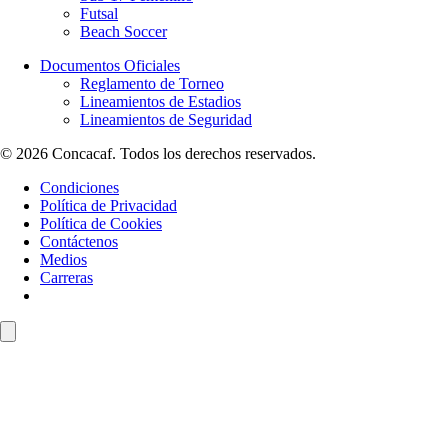
Futsal
Beach Soccer
Documentos Oficiales
Reglamento de Torneo
Lineamientos de Estadios
Lineamientos de Seguridad
© 2026 Concacaf. Todos los derechos reservados.
Condiciones
Política de Privacidad
Política de Cookies
Contáctenos
Medios
Carreras