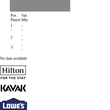
Pos
Val
Player
Min
1
-
-
-
-
2
-
-
3
-
No data available