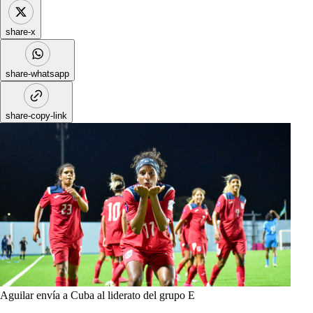
share-x
share-whatsapp
share-copy-link
Aguilar envía a Cuba al liderato del grupo E