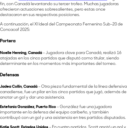
fin, con Canadá levantando su tercer trofeo. Muchas jugadoras
ofrecieron actuaciones sobresalientes, pero estas once
destacaron en sus respectivas posiciones.
A continuación, el XI Ideal del Campeonato Femenino Sub-20 de
Concacaf 2025:
Portera
Noelle Henning, Canadá
– Jugadora clave para Canadá, realizó 16
atajadas en los cinco partidos que disputó como titular, siendo
determinante en los momentos más importantes del torneo.
Defensas
Jadea Collin, Canadá
– Otra pieza fundamental de la línea defensiva
canadiense, fue un pilar en los cinco partidos que jugó, además de
anotar un gol y dar una asistencia.
Estefanía González, Puerto Rico
– González fue una jugadora
importante en la defensa del equipo caribeño, y también
contribuyó con un gol y una asistencia en tres partidos disputados.
Katie Scott, Estados Unidos
– En cuatro partidos, Scott anotó un gol y