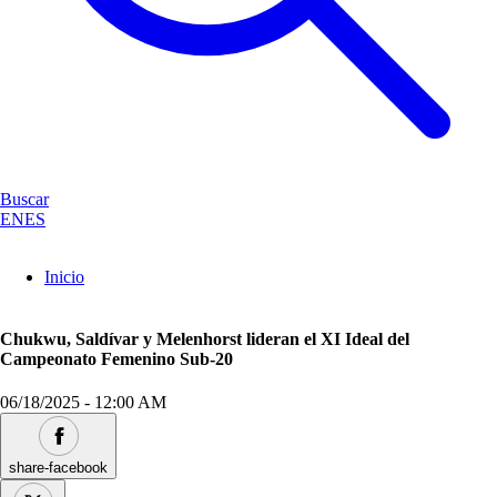
Buscar
EN
ES
Inicio
Chukwu, Saldívar y Melenhorst lideran el XI Ideal del
Campeonato Femenino Sub-20
06/18/2025
-
12:00 AM
share-facebook