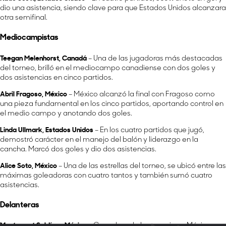
dio una asistencia, siendo clave para que Estados Unidos alcanzara
otra semifinal.
Mediocampistas
Teegan Melenhorst, Canadá
– Una de las jugadoras más destacadas
del torneo, brilló en el mediocampo canadiense con dos goles y
dos asistencias en cinco partidos.
Abril Fragoso, México
– México alcanzó la final con Fragoso como
una pieza fundamental en los cinco partidos, aportando control en
el medio campo y anotando dos goles.
Linda Ullmark, Estados Unidos
– En los cuatro partidos que jugó,
demostró carácter en el manejo del balón y liderazgo en la
cancha. Marcó dos goles y dio dos asistencias.
Alice Soto, México
– Una de las estrellas del torneo, se ubicó entre las
máximas goleadoras con cuatro tantos y también sumó cuatro
asistencias.
Delanteras
Montserrat Saldívar, México
– Ganadora de los premios a Máxima