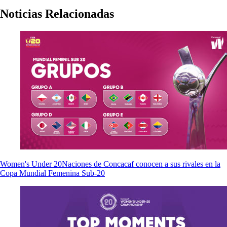
Noticias Relacionadas
Women's Under 20
Naciones de Concacaf conocen a sus rivales en la
Copa Mundial Femenina Sub-20