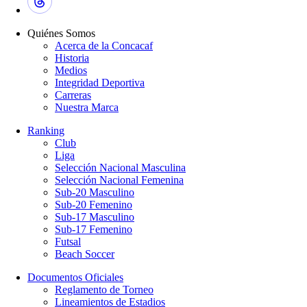
Quiénes Somos
Acerca de la Concacaf
Historia
Medios
Integridad Deportiva
Carreras
Nuestra Marca
Ranking
Club
Liga
Selección Nacional Masculina
Selección Nacional Femenina
Sub-20 Masculino
Sub-20 Femenino
Sub-17 Masculino
Sub-17 Femenino
Futsal
Beach Soccer
Documentos Oficiales
Reglamento de Torneo
Lineamientos de Estadios