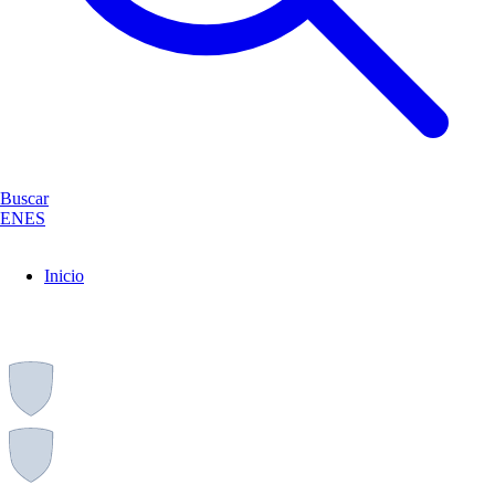
Buscar
EN
ES
Inicio