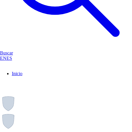
Buscar
EN
ES
Inicio