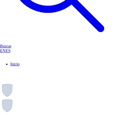
Buscar
EN
ES
Inicio