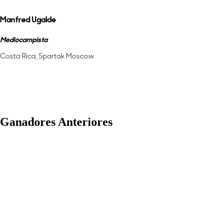
Manfred Ugalde
Mediocampista
Costa Rica, Spartak Moscow
Más información
Ganadores Anteriores
2023/24 Women's Player Of The Year Melchie Durmonay
2023/24 Men's Player Of The Year Adalberto Carrasquilla
Ver todos