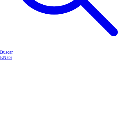
Buscar
EN
ES