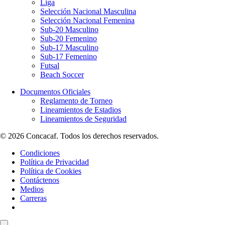
Liga
Selección Nacional Masculina
Selección Nacional Femenina
Sub-20 Masculino
Sub-20 Femenino
Sub-17 Masculino
Sub-17 Femenino
Futsal
Beach Soccer
Documentos Oficiales
Reglamento de Torneo
Lineamientos de Estadios
Lineamientos de Seguridad
© 2026 Concacaf. Todos los derechos reservados.
Condiciones
Política de Privacidad
Política de Cookies
Contáctenos
Medios
Carreras