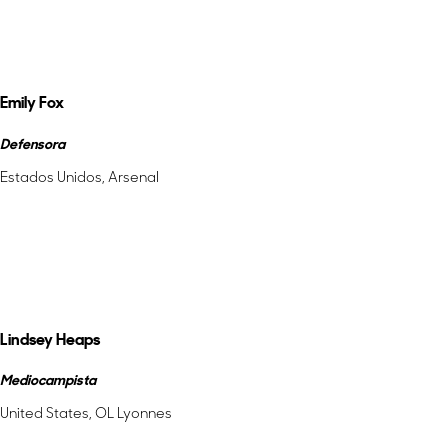
Más información
Emily Fox
Defensora
Estados Unidos, Arsenal
Más información
Lindsey Heaps
Mediocampista
United States, OL Lyonnes