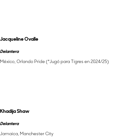
Más información
Jacqueline Ovalle
Delantera
México, Orlando Pride (*Jugó para Tigres en 2024/25)
Más información
Khadija Shaw
Delantera
Jamaica, Manchester City