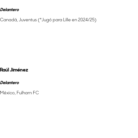
Delantero
Canadá, Juventus (*Jugó para Lille en 2024/25)
Más información
Raúl Jiménez
Delantero
México, Fulham FC
Más información