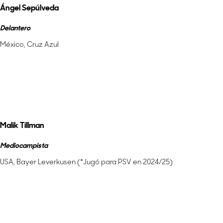
Ángel Sepúlveda
Delantero
México, Cruz Azul
Más información
Malik Tillman
Mediocampista
USA, Bayer Leverkusen (*Jugó para PSV en 2024/25)
Más información